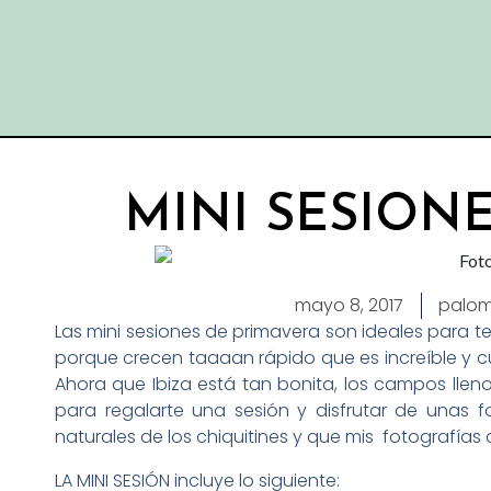
MINI SESION
mayo 8, 2017
palom
Las mini sesiones de primavera son ideales para 
porque crecen taaaan rápido que es increíble y
Ahora que Ibiza está tan bonita, los campos lleno
para regalarte una sesión y disfrutar de unas f
naturales de los chiquitines y que mis fotografías c
LA MINI SESIÓN incluye lo siguiente: