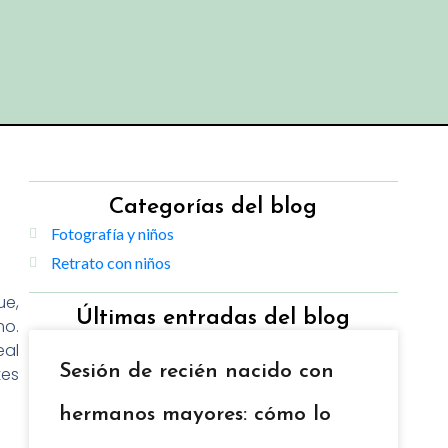
Categorías del blog
Fotografía y niños
Retrato con niños
ue,
Últimas entradas del blog
mo.
eal
Sesión de recién nacido con
tes
hermanos mayores: cómo lo