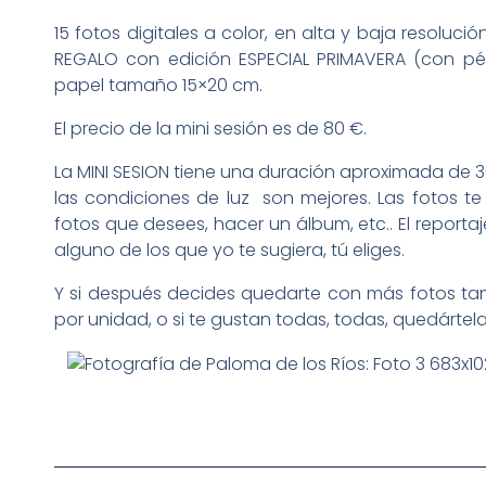
15 fotos digitales a color, en alta y baja resoluc
REGALO con edición ESPECIAL PRIMAVERA (con pét
papel tamaño 15×20 cm.
El precio de la mini sesión es de 80 €.
La MINI SESION tiene una duración aproximada de 30
las condiciones de luz son mejores. Las fotos te
fotos que desees, hacer un álbum, etc.. El reportaje
alguno de los que yo te sugiera, tú eliges.
Y si después decides quedarte con más fotos ta
por unidad, o si te gustan todas, todas, quedártela