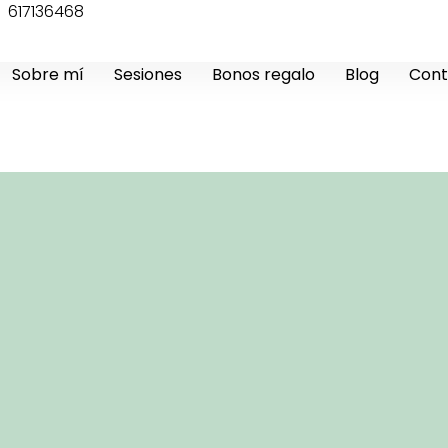
617136468
Sobre mí
Sesiones
Bonos regalo
Blog
Cont