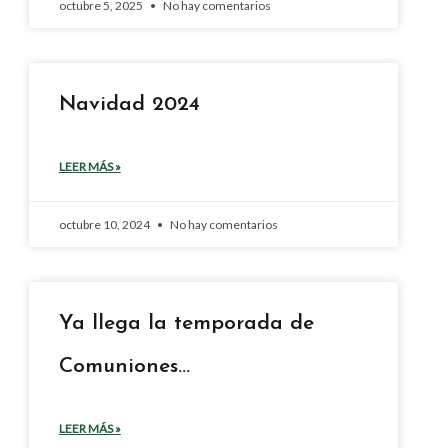
octubre 5, 2025
No hay comentarios
Navidad 2024
LEER MÁS »
octubre 10, 2024
No hay comentarios
Ya llega la temporada de
Comuniones…
LEER MÁS »