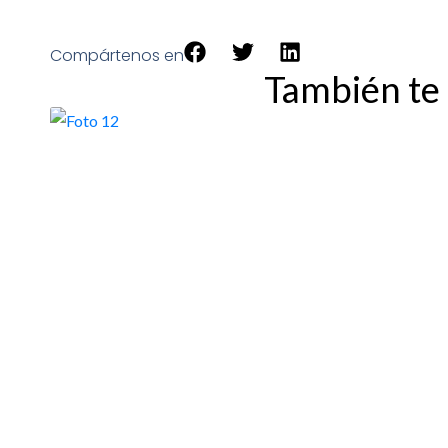
Compártenos en
También te