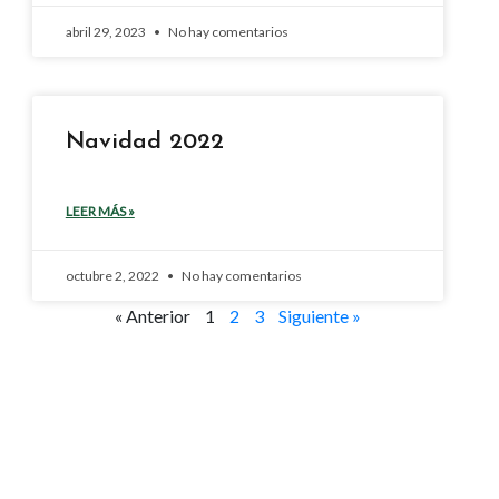
abril 29, 2023
No hay comentarios
Navidad 2022
LEER MÁS »
octubre 2, 2022
No hay comentarios
« Anterior
1
2
3
Siguiente »