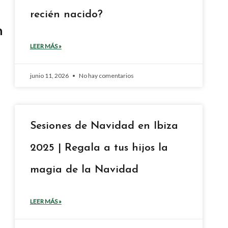
recién nacido?
n
LEER MÁS »
junio 11, 2026
No hay comentarios
Sesiones de Navidad en Ibiza
2025 | Regala a tus hijos la
magia de la Navidad
LEER MÁS »