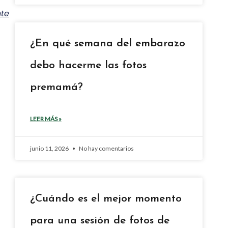
nte
¿En qué semana del embarazo
debo hacerme las fotos
premamá?
LEER MÁS »
junio 11, 2026
No hay comentarios
¿Cuándo es el mejor momento
para una sesión de fotos de