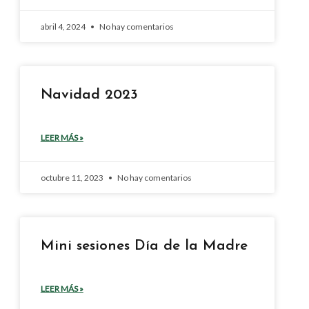
abril 4, 2024
No hay comentarios
Navidad 2023
LEER MÁS »
octubre 11, 2023
No hay comentarios
Mini sesiones Día de la Madre
LEER MÁS »