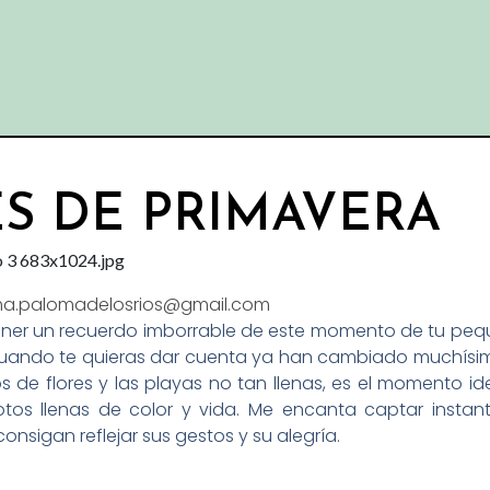
ES DE PRIMAVERA
a.palomadelosrios@gmail.com
tener un recuerdo imborrable de este momento de tu peq
 cuando te quieras dar cuenta ya han cambiado muchísi
s de flores y las playas no tan llenas, es el momento id
otos llenas de color y vida. Me encanta captar instan
onsigan reflejar sus gestos y su alegría.