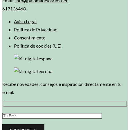
Email:
info@palomadelosrios.net
617136468
Aviso Legal
Política de Privacidad
Consentimiento
Política de cookies (UE)
Recibe novedades, consejos e inspiración directamente en tu
email.