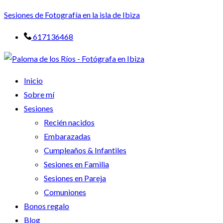
Sesiones de Fotografía en la isla de Ibiza
617136468
Inicio
Sobre mí
Sesiones
Recién nacidos
Embarazadas
Cumpleaños & Infantiles
Sesiones en Familia
Sesiones en Pareja
Comuniones
Bonos regalo
Blog