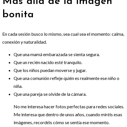
Más allá de la imagen
bonita
En cada sesión busco lo mismo, sea cual sea el momento: calma,
conexión y naturalidad.
Que una mamá embarazada se sienta segura.
Que un recién nacido esté tranquilo.
Que los niños puedan moverse y jugar.
Que una comunión refleje quién es realmente ese niño o
niña.
Que una pareja se olvide de la cámara.
No me interesa hacer fotos perfectas para redes sociales.
Me interesa que dentro de unos años, cuando miréis esas
imágenes, recordéis cómo se sentía ese momento.