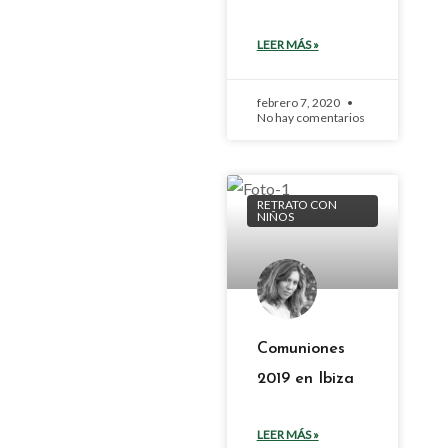
LEER MÁS »
febrero 7, 2020
No hay comentarios
RETRATO CON
NIÑOS
Comuniones
2019 en Ibiza
LEER MÁS »