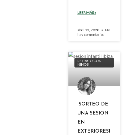
LEER MÁS »
abril 13, 2020
No
hay comentarios
RETRATO CON
NIÑOS
¡SORTEO DE
UNA SESION
EN
EXTERIORES!