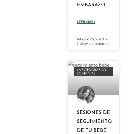
EMBARAZO
LEER MÁS »
febrero 25, 2020
No hay comentarios
LA FOTOGRAFÍA Y
LOS NIÑOS
SESIONES DE
SEGUIMIENTO
DE TU BEBÉ