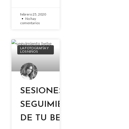
febrero 25, 2020
No hay
comentarios
LA FOTOGRAFÍA Y
LOS NIÑOS
SESIONES DE
SEGUIMIENTO
DE TU BEBÉ