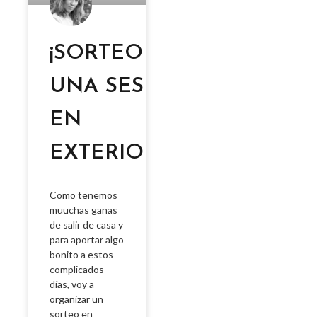
¡SORTEO DE
UNA SESION
EN
EXTERIORES!
Como tenemos
muuchas ganas
de salir de casa y
para aportar algo
bonito a estos
complicados
días, voy a
organizar un
sorteo en