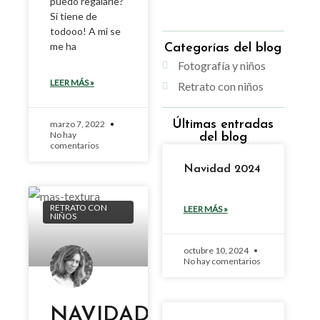
puedo regalarle?
Si tiene de
todooo! A mi se
me ha
Categorías del blog
Fotografía y niños
LEER MÁS »
Retrato con niños
Últimas entradas
marzo 7, 2022
No hay
del blog
comentarios
Navidad 2024
RETRATO CON
LEER MÁS »
NIÑOS
octubre 10, 2024
No hay comentarios
NAVIDAD