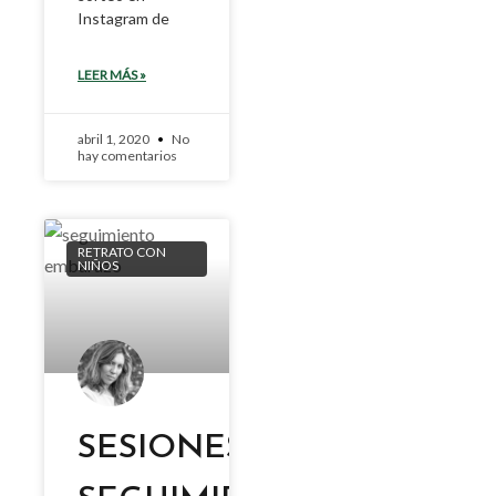
Instagram de
LEER MÁS »
abril 1, 2020
No
hay comentarios
RETRATO CON
NIÑOS
SESIONES DE