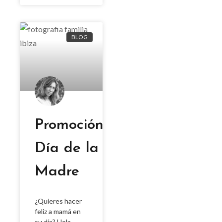
BLOG
Promoción
Día de la
Madre
¿Quieres hacer
feliz a mamá en
su día? Hola