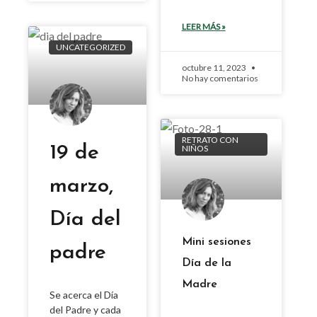
LEER MÁS »
UNCATEGORIZED
octubre 11, 2023
No hay comentarios
RETRATO CON
19 de
NIÑOS
marzo,
Día del
Mini sesiones
padre
Día de la
Madre
Se acerca el Día
del Padre y cada