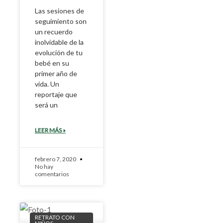
Las sesiones de
seguimiento son
un recuerdo
inolvidable de la
evolución de tu
bebé en su
primer año de
vida. Un
reportaje que
será un
LEER MÁS »
febrero 7, 2020
No hay
comentarios
RETRATO CON