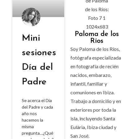
Paloma de los
Mini
Ríos
Soy Paloma de los Ríos,
sesiones
fotógrafa especializada
Día del
en fotografía de recién
nacidos, embarazo,
Padre
infantil, familiar y
comuniones en Ibiza.
Se acerca el Día
Trabajo a domicilio y en
del Padre y cada
exteriores por toda la
año nos
isla, incluyendo Santa
hacemos la
misma
Eulària, Ibiza ciudad y
pregunta…¿Qué
San José.