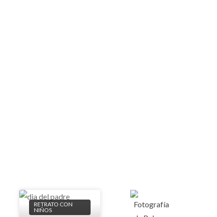
RETRATO CON
NIÑOS