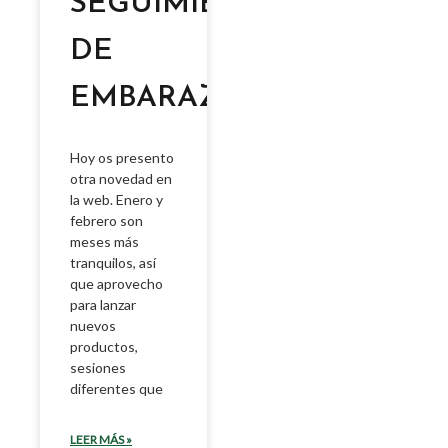
SEGUIMIENTO
DE
EMBARAZO
Hoy os presento
otra novedad en
la web. Enero y
febrero son
meses más
tranquilos, así
que aprovecho
para lanzar
nuevos
productos,
sesiones
diferentes que
LEER MÁS »