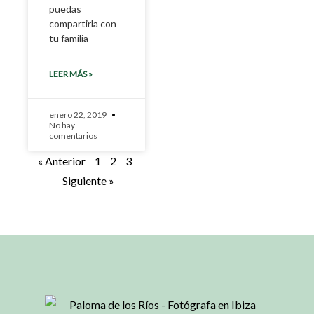
puedas
compartirla con
tu familia
LEER MÁS »
enero 22, 2019
No hay
comentarios
« Anterior
1
2
3
Siguiente »