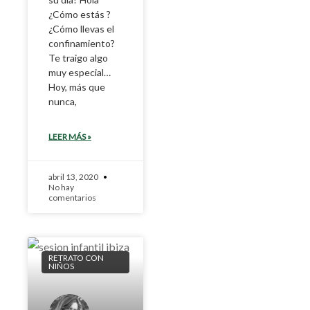
¿Cómo estás ?
¿Cómo llevas el
confinamiento?
Te traigo algo
muy especial…
Hoy, más que
nunca,
LEER MÁS »
abril 13, 2020
No hay
comentarios
RETRATO CON
NIÑOS