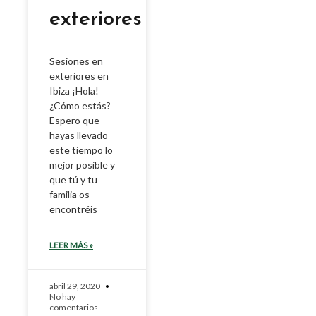
exteriores
Sesiones en
exteriores en
Ibiza ¡Hola!
¿Cómo estás?
Espero que
hayas llevado
este tiempo lo
mejor posible y
que tú y tu
familia os
encontréis
LEER MÁS »
abril 29, 2020
No hay
comentarios