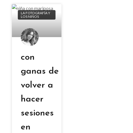
LA FOTOGRAFÍA Y
LOS NIÑOS
con
ganas de
volver a
hacer
sesiones
en