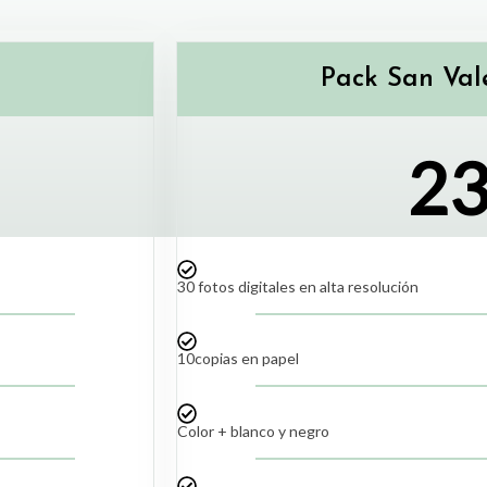
Pack San Val
23
30 fotos digitales en alta resolución
10copias en papel
Color + blanco y negro