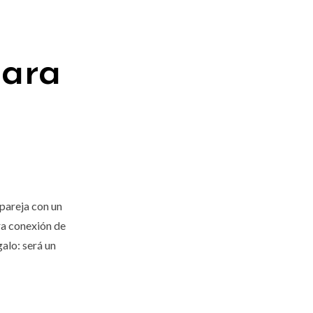
para
 pareja con un
tra conexión de
alo: será un