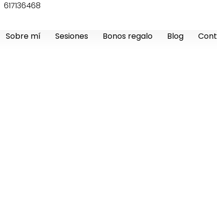
617136468
Sobre mí
Sesiones
Bonos regalo
Blog
Cont