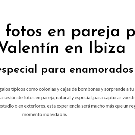
 fotos en pareja 
Valentín en Ibiza
especial para enamorados
regalos típicos como colonias y cajas de bombones y sorprende a tu
a sesión de fotos en pareja, natural y especial, para capturar vues
estudio o en exteriores, esta experiencia será mucho más que un reg
momento inolvidable.